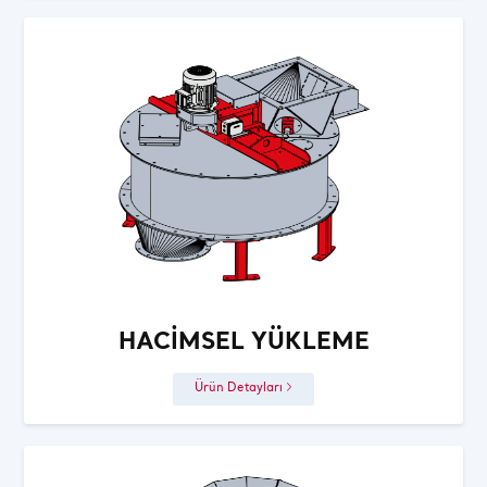
HACIMSEL YÜKLEME
Ürün Detayları