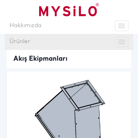
Hakkımızda
Toggle
Ürünler
Ara
Toggle
Yap
Akış Ekipmanları